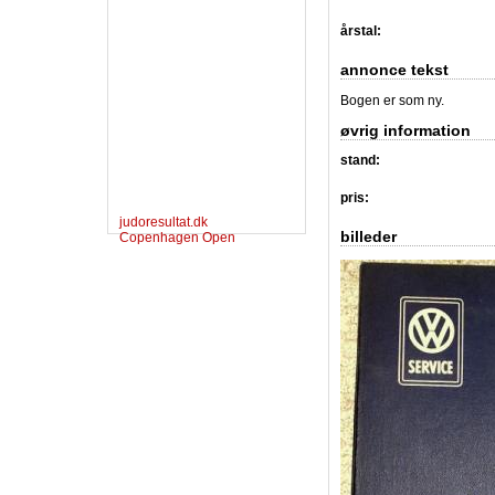
årstal:
annonce tekst
Bogen er som ny.
øvrig information
stand:
pris:
judoresultat.dk
billeder
Copenhagen Open