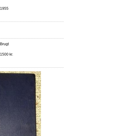
1955
Brugt
1500 kr.