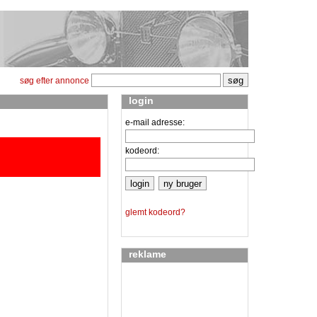
søg efter annonce
login
e-mail adresse:
kodeord:
glemt kodeord?
reklame