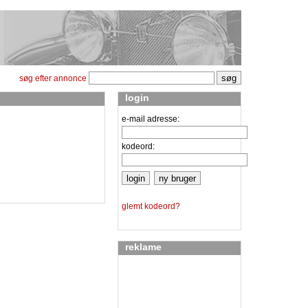
søg efter annonce
login
e-mail adresse:
kodeord:
glemt kodeord?
reklame