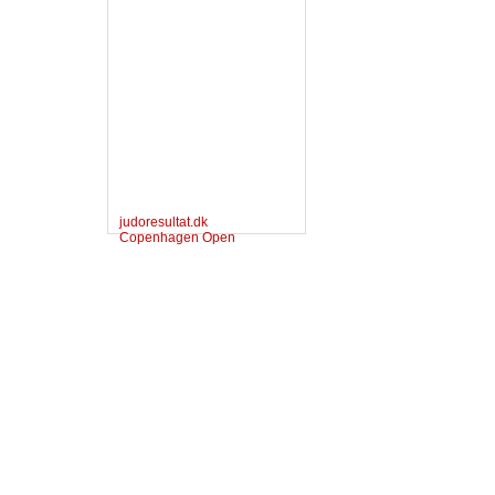
judoresultat.dk
Copenhagen Open