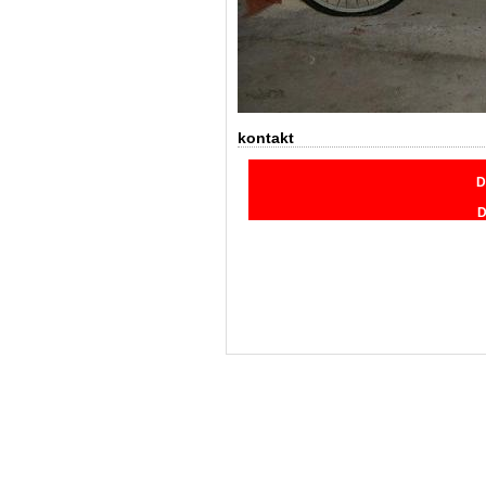
kontakt
D
D