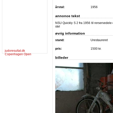
årstal:
1956
annonce tekst
NSU Quickly S 2 fra 1956 til rerservedele 
stel
øvrig information
stand:
Urestaureret
pris:
1500 kr.
judoresultat.dk
Copenhagen Open
billeder