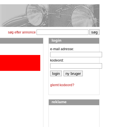
søg efter annonce
login
e-mail adresse:
kodeord:
glemt kodeord?
reklame