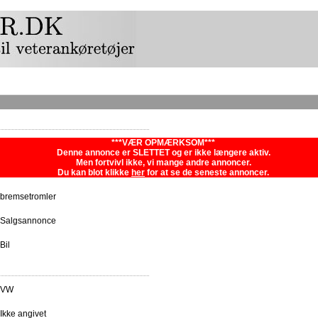
***VÆR OPMÆRKSOM***
Denne annonce er SLETTET og er ikke længere aktiv.
Men fortvivl ikke, vi mange andre annoncer.
Du kan blot klikke
her
for at se de seneste annoncer.
bremsetromler
Salgsannonce
Bil
VW
Ikke angivet