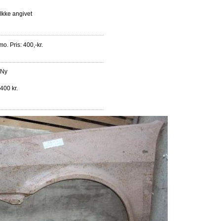
Ikke angivet
o. Pris: 400,-kr.
Ny
400 kr.