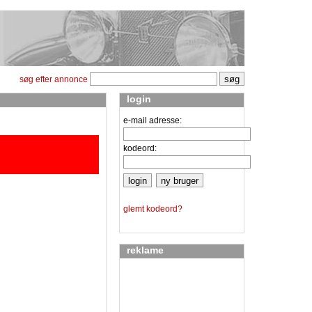
søg efter annonce
login
e-mail adresse:
kodeord:
glemt kodeord?
reklame