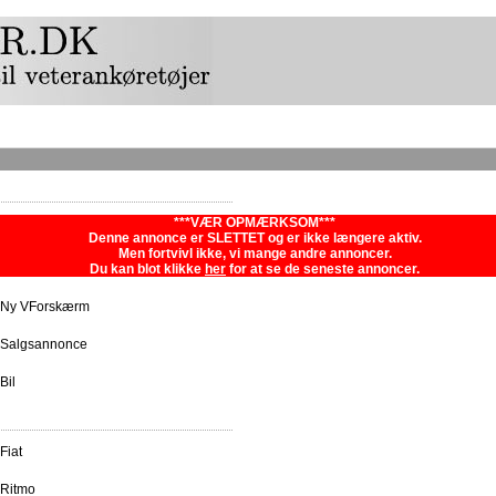
***VÆR OPMÆRKSOM***
Denne annonce er SLETTET og er ikke længere aktiv.
Men fortvivl ikke, vi mange andre annoncer.
Du kan blot klikke
her
for at se de seneste annoncer.
Ny VForskærm
Salgsannonce
Bil
Fiat
Ritmo