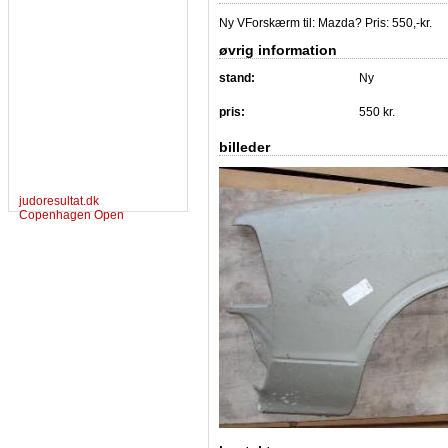
Ny VForskærm til: Mazda? Pris: 550,-kr.
øvrig information
stand:
Ny
pris:
550 kr.
billeder
judoresultat.dk
Copenhagen Open