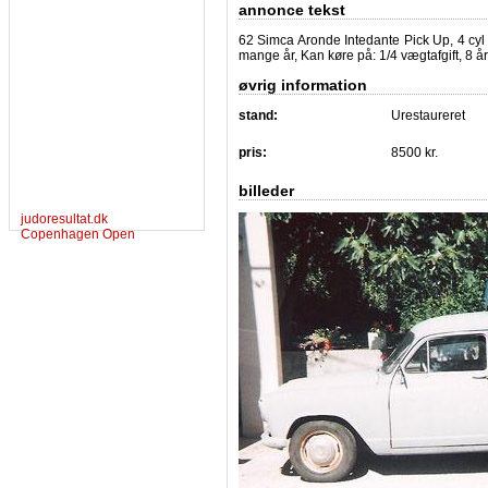
annonce tekst
62 Simca Aronde Intedante Pick Up, 4 cyl 
mange år, Kan køre på: 1/4 vægtafgift, 8 års 
øvrig information
stand:
Urestaureret
pris:
8500 kr.
billeder
judoresultat.dk
Copenhagen Open