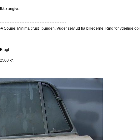
Ikke angivet
 Coupe. Minimalt rust i bunden. Vuder selv ud fra billederne, Ring for yderlige opl
Brugt
2500 kr.