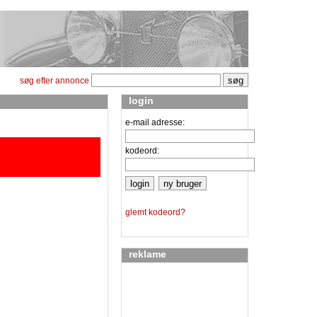
søg efter annonce
login
e-mail adresse:
kodeord:
glemt kodeord?
reklame