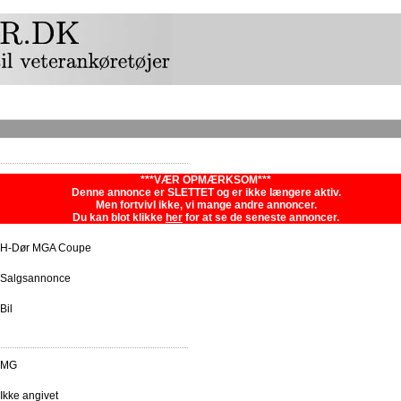
***VÆR OPMÆRKSOM***
Denne annonce er SLETTET og er ikke længere aktiv.
Men fortvivl ikke, vi mange andre annoncer.
Du kan blot klikke
her
for at se de seneste annoncer.
H-Dør MGA Coupe
Salgsannonce
Bil
MG
Ikke angivet