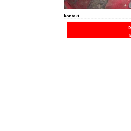
kontakt
D
D