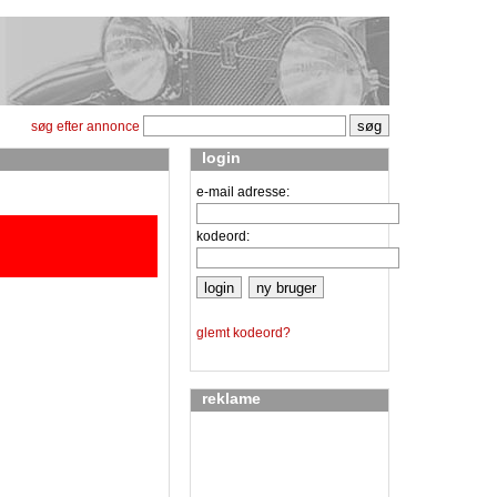
søg efter annonce
login
e-mail adresse:
kodeord:
glemt kodeord?
reklame