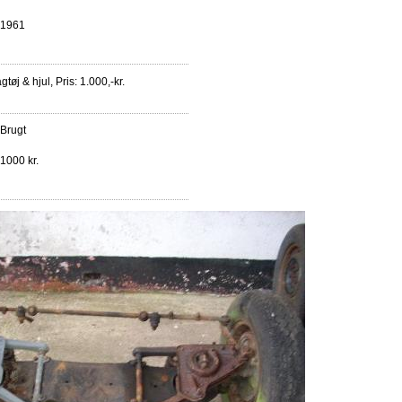
1961
tøj & hjul, Pris: 1.000,-kr.
Brugt
1000 kr.