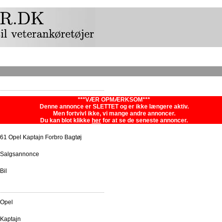
***VÆR OPMÆRKSOM***
Denne annonce er SLETTET og er ikke længere aktiv.
Men fortvivl ikke, vi mange andre annoncer.
Du kan blot klikke
her
for at se de seneste annoncer.
61 Opel Kaptajn Forbro Bagtøj
Salgsannonce
Bil
Opel
Kaptajn