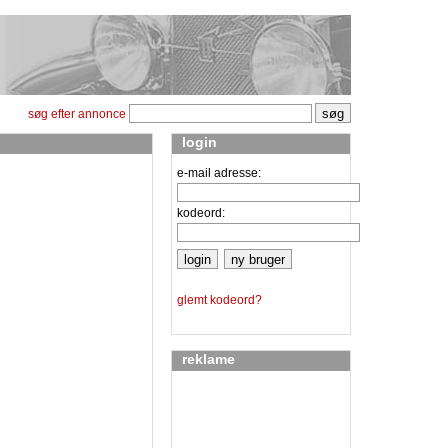
søg efter annonce
login
e-mail adresse:
kodeord:
glemt kodeord?
reklame