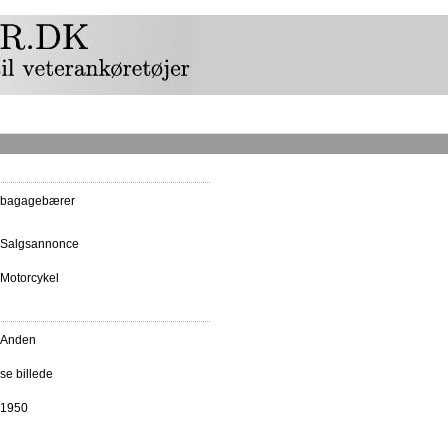
bagagebærer
Salgsannonce
Motorcykel
Anden
se billede
1950