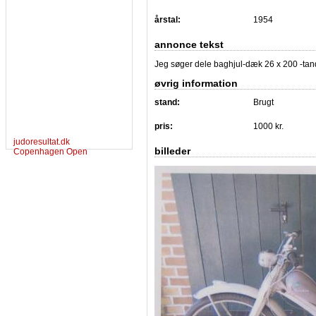
årstal:
1954
annonce tekst
Jeg søger dele baghjul-dæk 26 x 200 -tandh
øvrig information
stand:
Brugt
pris:
1000 kr.
judoresultat.dk
billeder
Copenhagen Open