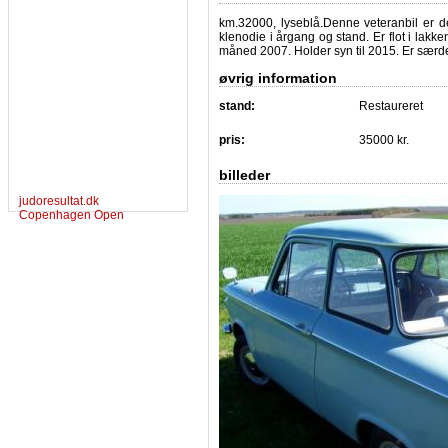
km.32000, lyseblå.Denne veteranbil er den
klenodie i årgang og stand. Er flot i lakke
måned 2007. Holder syn til 2015. Er særdel
øvrig information
stand:
Restaureret
pris:
35000 kr.
billeder
judoresultat.dk
Copenhagen Open