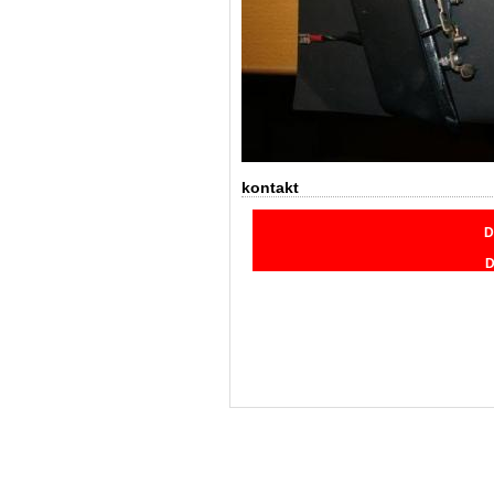
kontakt
D
D