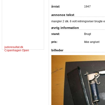
årstal:
1947
annonce tekst
mangler 2 stk. 6 volt retningsviser brugte e
øvrig information
stand:
Brugt
pris:
Ikke angivet
judoresultat.dk
billeder
Copenhagen Open