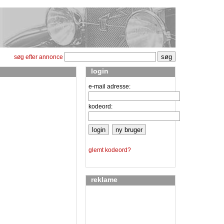
søg efter annonce
login
e-mail adresse:
kodeord:
glemt kodeord?
reklame