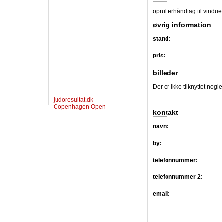
oprullerhåndtag til vindu
øvrig information
stand:
pris:
billeder
Der er ikke tilknyttet nogl
judoresultat.dk
Copenhagen Open
kontakt
navn:
by:
telefonnummer:
telefonnummer 2:
email: