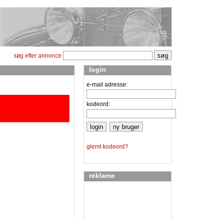
søg efter annonce
login
e-mail adresse:
kodeord:
glemt kodeord?
reklame