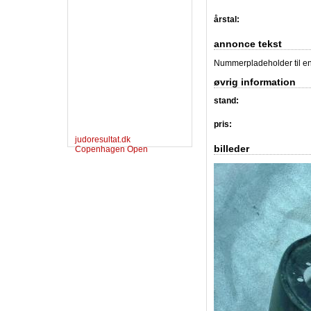
årstal:
annonce tekst
Nummerpladeholder til en
øvrig information
stand:
pris:
judoresultat.dk
billeder
Copenhagen Open