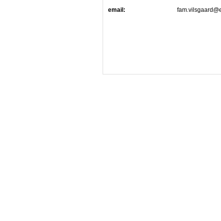
email:
fam.vilsgaard@