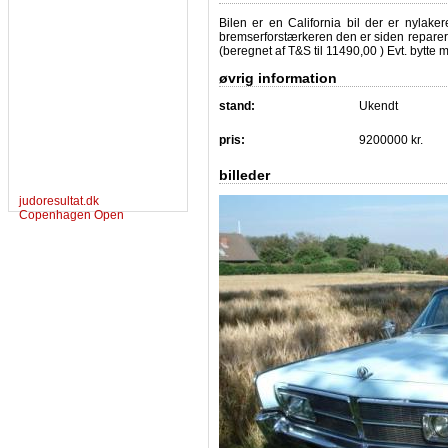
Bilen er en California bil der er nylake
bremserforstærkeren den er siden repareret
(beregnet af T&S til 11490,00 ) Evt. bytte
øvrig information
stand:
Ukendt
pris:
9200000 kr.
billeder
judoresultat.dk
Copenhagen Open