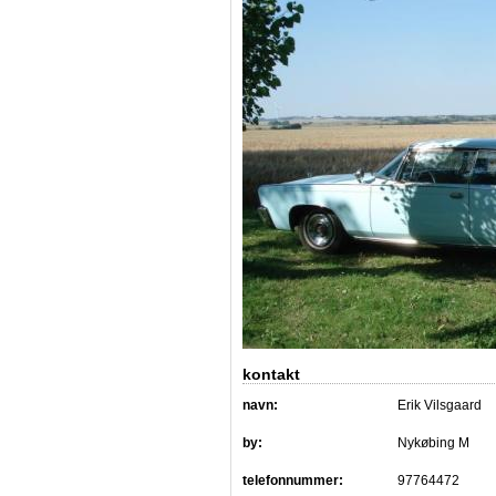
kontakt
navn:
Erik Vilsgaard
by:
Nykøbing M
telefonnummer:
97764472