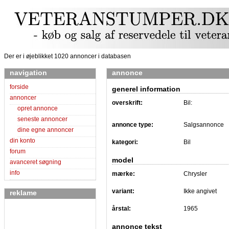
Der er i øjeblikket 1020 annoncer i databasen
navigation
annonce
forside
generel information
annoncer
overskrift:
Bil:
opret annonce
seneste annoncer
annonce type:
Salgsannonce
dine egne annoncer
din konto
kategori:
Bil
forum
model
avanceret søgning
info
mærke:
Chrysler
variant:
Ikke angivet
reklame
årstal:
1965
annonce tekst