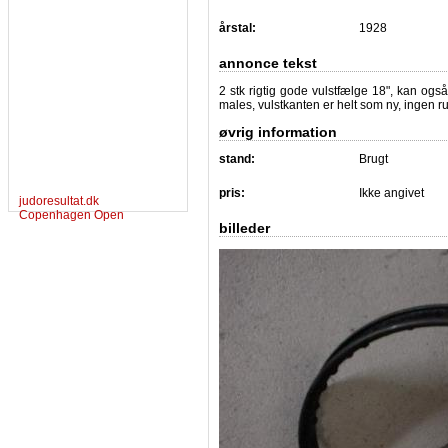
årstal:
1928
annonce tekst
2 stk rigtig gode vulstfælge 18", kan o
males, vulstkanten er helt som ny, ingen r
øvrig information
stand:
Brugt
pris:
Ikke angivet
judoresultat.dk
Copenhagen Open
billeder