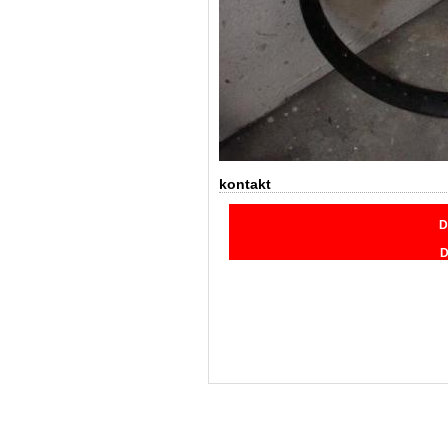
kontakt
D
D