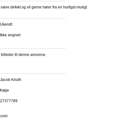
 være defekt og vil gerne hører fra en hurtigst muligt
Ukendt
Ikke angivet
e billeder til denne annonce.
Jacob Knuth
Køge
27377789
.com