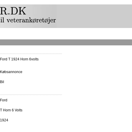
Ford T 1924 Horn 6volts
Købsannonce
Bil
Ford
T Horn 6 Volts
1924