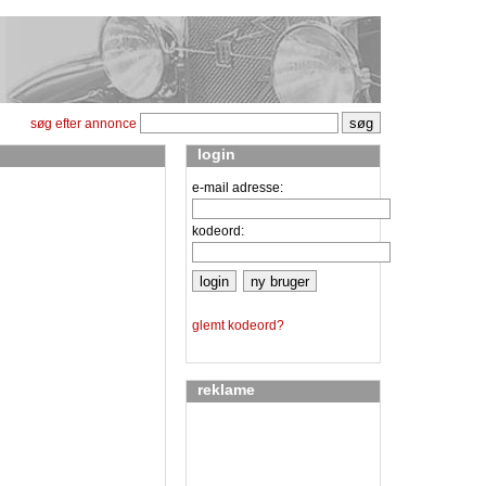
søg efter annonce
login
e-mail adresse:
kodeord:
glemt kodeord?
reklame