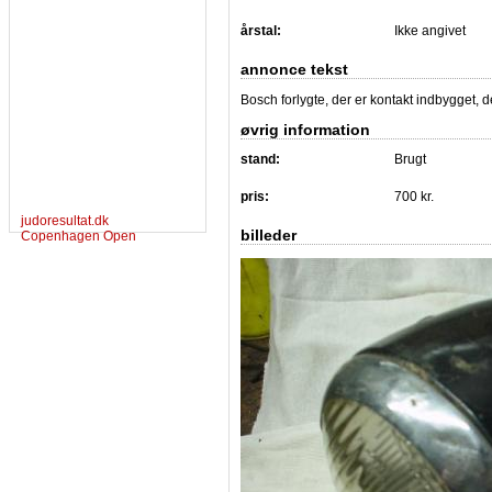
årstal:
Ikke angivet
annonce tekst
Bosch forlygte, der er kontakt indbygget, den
øvrig information
stand:
Brugt
pris:
700 kr.
judoresultat.dk
billeder
Copenhagen Open