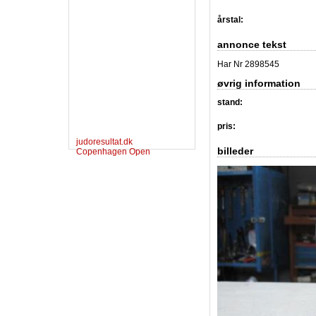
årstal:
annonce tekst
Har Nr 2898545
øvrig information
stand:
pris:
judoresultat.dk
billeder
Copenhagen Open