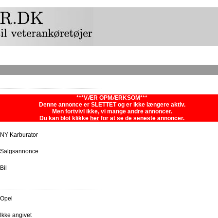
***VÆR OPMÆRKSOM***
Denne annonce er SLETTET og er ikke længere aktiv.
Men fortvivl ikke, vi mange andre annoncer.
Du kan blot klikke
her
for at se de seneste annoncer.
NY Karburator
Salgsannonce
Bil
Opel
Ikke angivet