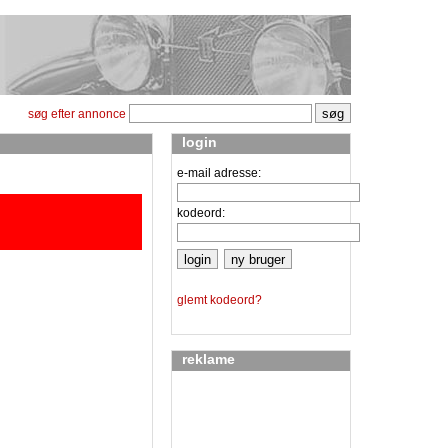
søg efter annonce
login
e-mail adresse:
kodeord:
glemt kodeord?
reklame