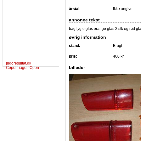
årstal:
Ikke angivet
annonce tekst
bag lygte glas orange glas 2 stk og rød g
øvrig information
stand:
Brugt
pris:
400 kr.
judoresultat.dk
billeder
Copenhagen Open