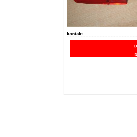
kontakt
D
D