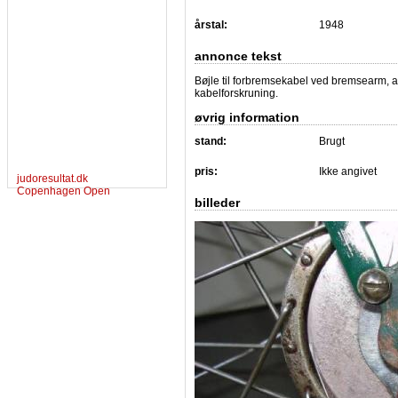
årstal:
1948
annonce tekst
Bøjle til forbremsekabel ved bremsearm, 
kabelforskruning.
øvrig information
stand:
Brugt
pris:
Ikke angivet
judoresultat.dk
Copenhagen Open
billeder