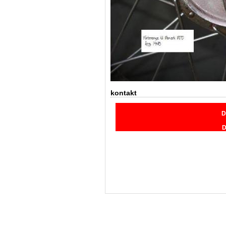
kontakt
D
D