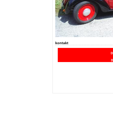
kontakt
D
D