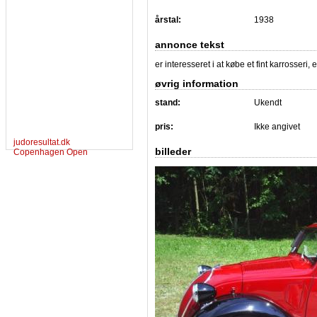
årstal:
1938
annonce tekst
er interesseret i at købe et fint karrosseri,
øvrig information
stand:
Ukendt
pris:
Ikke angivet
judoresultat.dk
billeder
Copenhagen Open