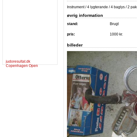
Instrument / 4 lygterande / 4 baglys / 2 pak
øvrig information
stand:
Brugt
pris:
1000 kr.
billeder
judoresultat.dk
Copenhagen Open