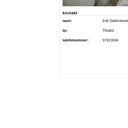
kontakt
navn:
Erik Oddershed
by:
Thisted
telefonnummer:
97923694