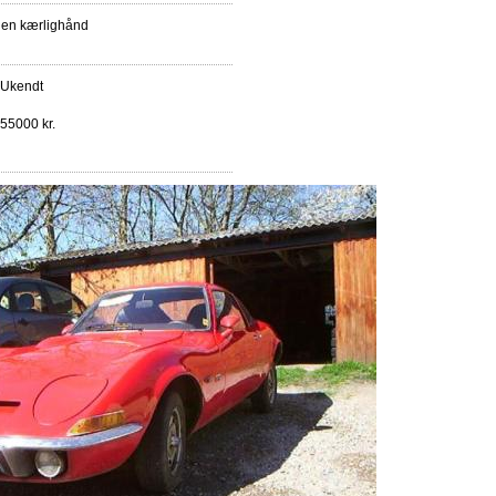
l en kærlighånd
Ukendt
55000 kr.