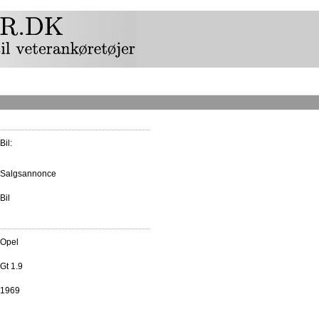
Bil:
Salgsannonce
Bil
Opel
Gt 1.9
1969