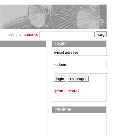
søg efter annonce
login
e-mail adresse:
kodeord:
glemt kodeord?
reklame