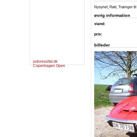
Nysynet, Rød, Trænger ti
øvrig information
stand:
pris:
billeder
judoresultat.dk
Copenhagen Open