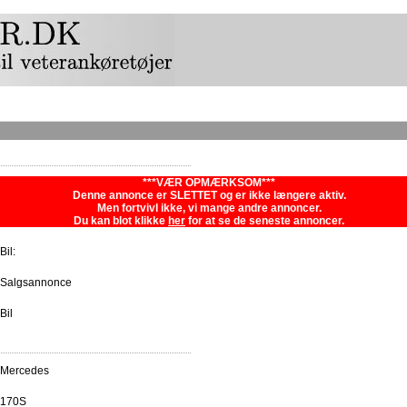
***VÆR OPMÆRKSOM***
Denne annonce er SLETTET og er ikke længere aktiv.
Men fortvivl ikke, vi mange andre annoncer.
Du kan blot klikke
her
for at se de seneste annoncer.
Bil:
Salgsannonce
Bil
Mercedes
170S