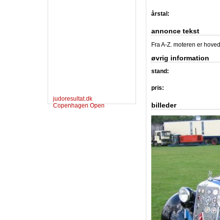
årstal:
annonce tekst
Fra A-Z. moteren er hove
øvrig information
stand:
pris:
judoresultat.dk
billeder
Copenhagen Open