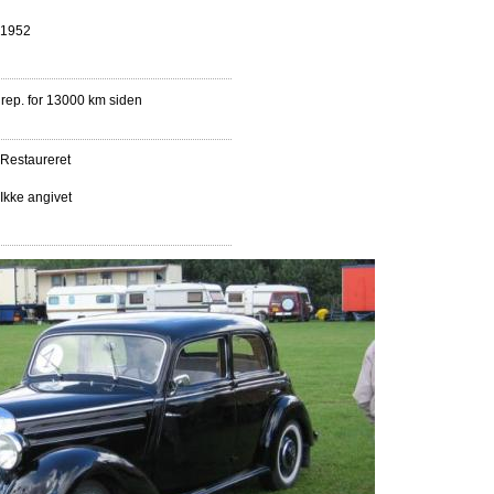
1952
drep. for 13000 km siden
Restaureret
Ikke angivet