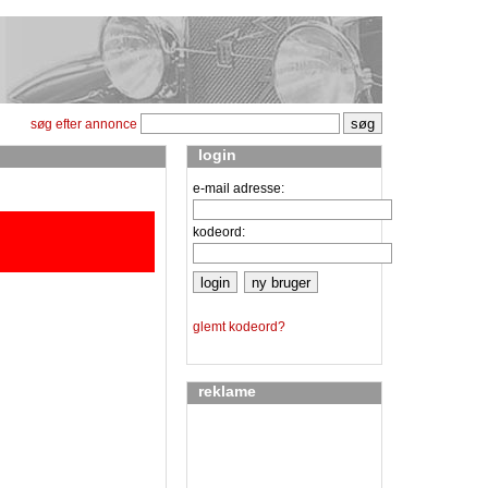
søg efter annonce
login
e-mail adresse:
kodeord:
glemt kodeord?
reklame