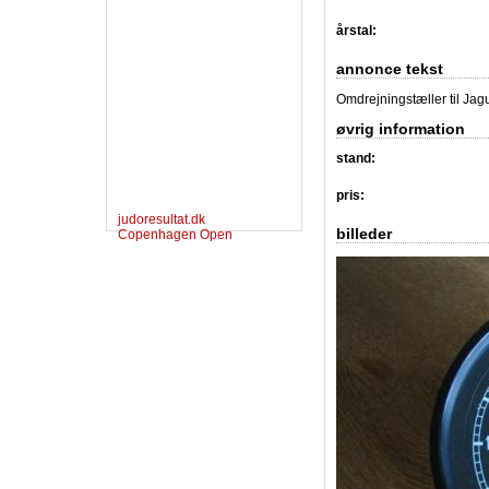
årstal:
annonce tekst
Omdrejningstæller til Jag
øvrig information
stand:
pris:
judoresultat.dk
billeder
Copenhagen Open