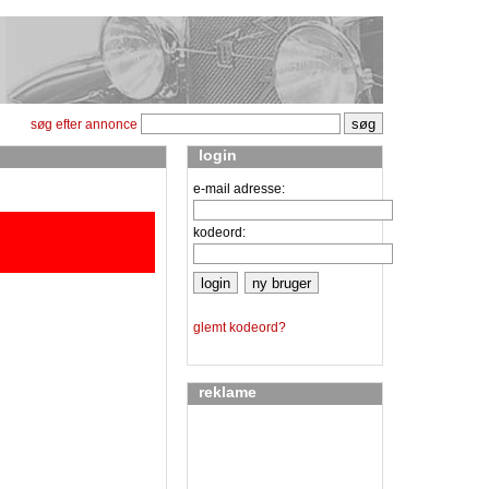
søg efter annonce
login
e-mail adresse:
kodeord:
glemt kodeord?
reklame