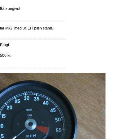
Ikke angivet
uar Mk2, med ur. Er i pæn stand.
Brugt
500 kr.