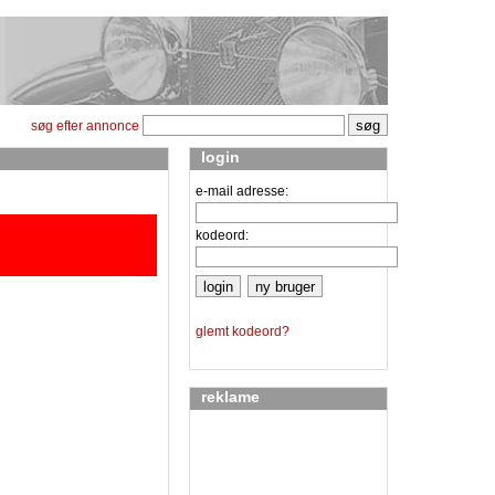
søg efter annonce
login
e-mail adresse:
kodeord:
glemt kodeord?
reklame