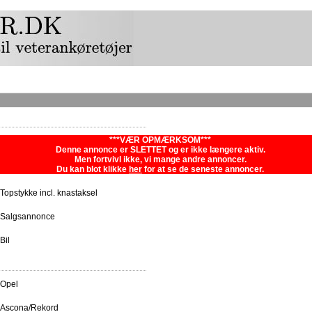
***VÆR OPMÆRKSOM***
Denne annonce er SLETTET og er ikke længere aktiv.
Men fortvivl ikke, vi mange andre annoncer.
Du kan blot klikke
her
for at se de seneste annoncer.
Topstykke incl. knastaksel
Salgsannonce
Bil
Opel
Ascona/Rekord