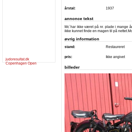
årstal:
1937
annonce tekst
Mc´har ikke været på nr. plade i mange å
ikke kunnet finde en magen til på nettet.M
øvrig information
stand:
Restaureret
pris:
Ikke angivet
judoresultat.dk
Copenhagen Open
billeder