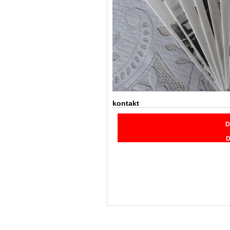
kontakt
D
D