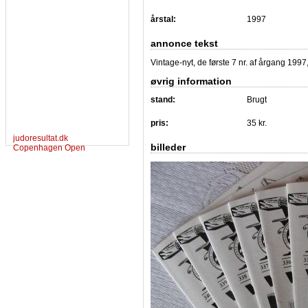
årstal:
1997
annonce tekst
Vintage-nyt, de første 7 nr. af årgang 1997,
øvrig information
stand:
Brugt
pris:
35 kr.
judoresultat.dk
billeder
Copenhagen Open