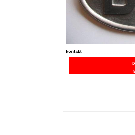
kontakt
D
D