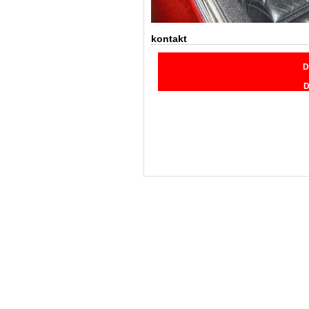
kontakt
D
D