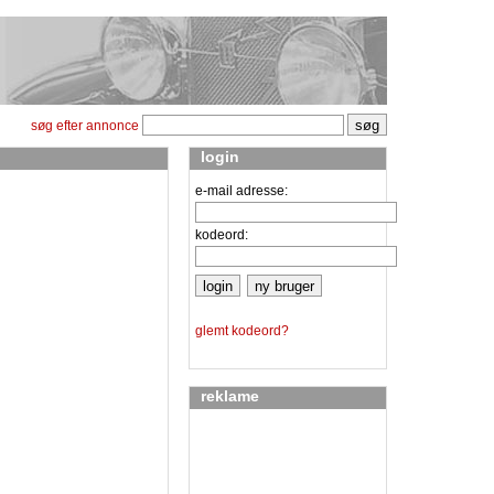
søg efter annonce
login
e-mail adresse:
kodeord:
glemt kodeord?
reklame