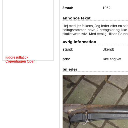
årstal:
1962
annonce tekst
Hej med jer folkens, Jeg leder efter en so
soltagsrammen have 2 hængsler og ikke ét
skulle være tvivl. Med Venlig Hilsen Bruno
øvrig information
stand:
Ukendt
judoresultat.dk
pris:
Ikke angivet
Copenhagen Open
billeder