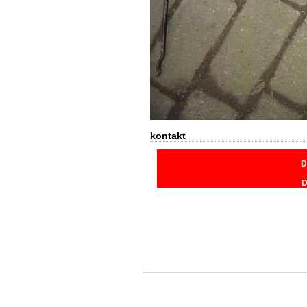
kontakt
D
D