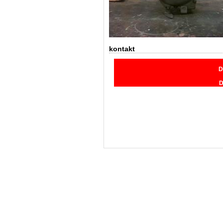
kontakt
D
D