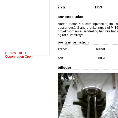
årstal:
1953
annonce tekst
Norton motor, 500 ccm topventilet, fr
passer også til andre enkeltrørs stel fx 1
projekt som nu er ændret og har ikke haft de
og rør til ventilstyr.
øvrig information
stand:
Ukendt
judoresultat.dk
Copenhagen Open
pris:
3500 kr.
billeder