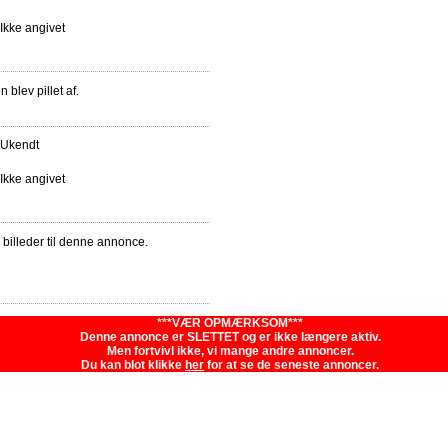
Ikke angivet
blev pillet af.
Ukendt
Ikke angivet
e billeder til denne annonce.
***VÆR OPMÆRKSOM***
Denne annonce er SLETTET og er ikke længere aktiv.
Men fortvivl ikke, vi mange andre annoncer.
Du kan blot klikke
her
for at se de seneste annoncer.