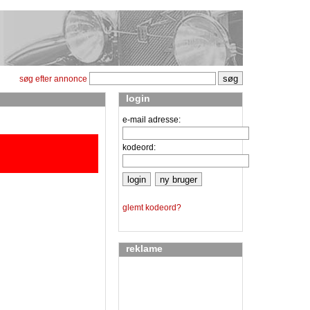
søg efter annonce
login
e-mail adresse:
kodeord:
glemt kodeord?
reklame