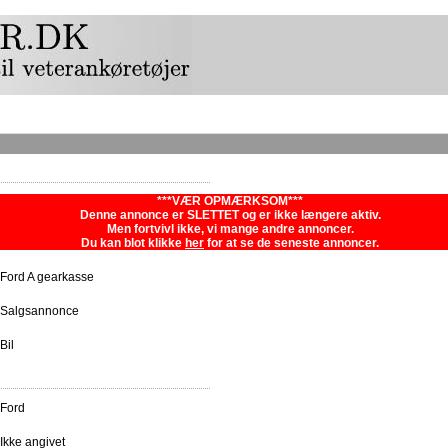
***VÆR OPMÆRKSOM***
Denne annonce er SLETTET og er ikke længere aktiv.
Men fortvivl ikke, vi mange andre annoncer.
Du kan blot klikke
her
for at se de seneste annoncer.
Ford A gearkasse
Salgsannonce
Bil
Ford
Ikke angivet