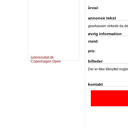
årstal:
annonce tekst
gearkassen virkede da den 
øvrig information
stand:
pris:
judoresultat.dk
billeder
Copenhagen Open
Der er ikke tilknyttet nogl
kontakt