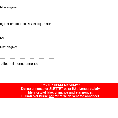
Ikke angivet
og hør om de er til DIN Bil og traktor
Ny
Ikke angivet
e billeder til denne annonce.
***VÆR OPMÆRKSOM***
Denne annonce er SLETTET og er ikke længere aktiv.
Men fortvivl ikke, vi mange andre annoncer.
Du kan blot klikke
her
for at se de seneste annoncer.