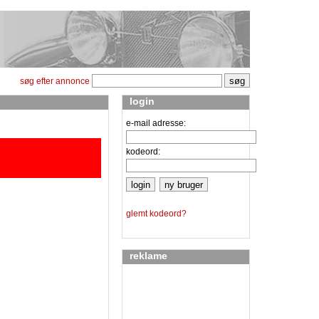
søg efter annonce
login
e-mail adresse:
kodeord:
glemt kodeord?
reklame