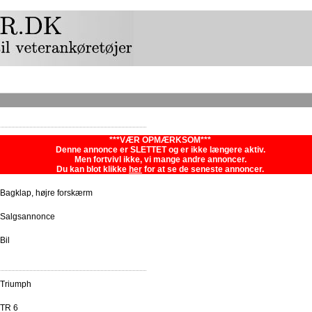
***VÆR OPMÆRKSOM***
Denne annonce er SLETTET og er ikke længere aktiv.
Men fortvivl ikke, vi mange andre annoncer.
Du kan blot klikke
her
for at se de seneste annoncer.
Bagklap, højre forskærm
Salgsannonce
Bil
Triumph
TR 6