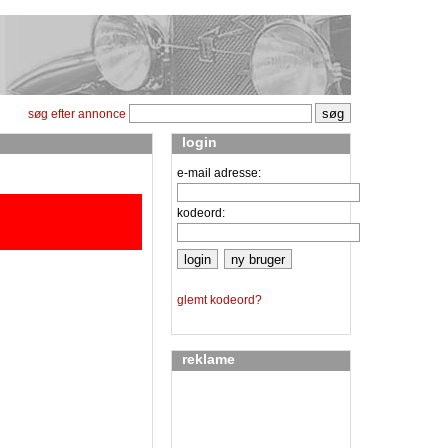
søg efter annonce
login
e-mail adresse:
kodeord:
glemt kodeord?
reklame