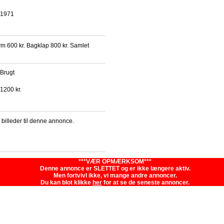
1971
m 600 kr. Bagklap 800 kr. Samlet
Brugt
1200 kr.
e billeder til denne annonce.
***VÆR OPMÆRKSOM***
Denne annonce er SLETTET og er ikke længere aktiv.
Men fortvivl ikke, vi mange andre annoncer.
Du kan blot klikke
her
for at se de seneste annoncer.