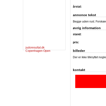
årstal:
annonce tekst
Begge uden rust. Forskær
øvrig information
stand:
pris:
judoresultat.dk
billeder
Copenhagen Open
Der er ikke tilknyttet nogl
kontakt