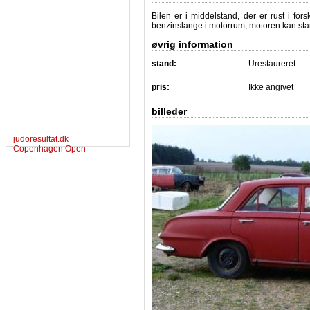
Bilen er i middelstand, der er rust i fo
benzinslange i motorrum, motoren kan st
øvrig information
stand:
Urestaureret
pris:
Ikke angivet
billeder
judoresultat.dk
Copenhagen Open