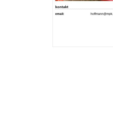
kontakt
email:
hoffmann@mpk.