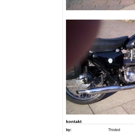
kontakt
by:
Thisted