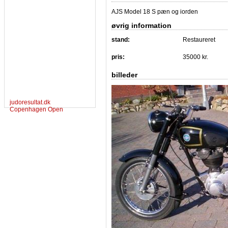
AJS Model 18 S pæn og iorden
øvrig information
stand:
Restaureret
pris:
35000 kr.
billeder
judoresultat.dk
Copenhagen Open