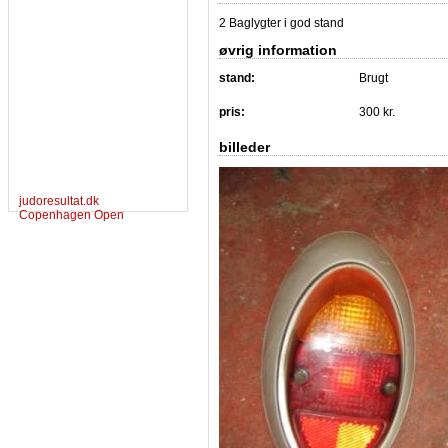
2 Baglygter i god stand
øvrig information
stand:
Brugt
pris:
300 kr.
billeder
judoresultat.dk
Copenhagen Open