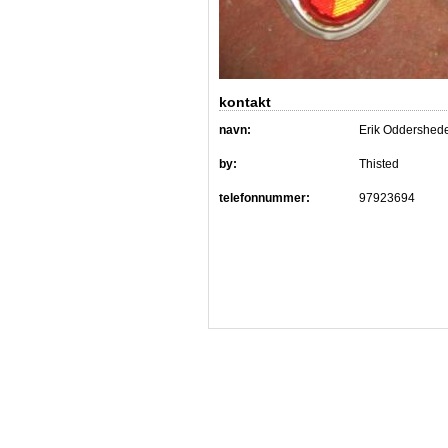
kontakt
navn:
Erik Oddershed
by:
Thisted
telefonnummer:
97923694