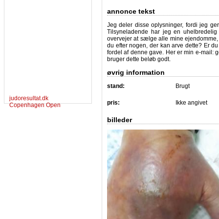
annonce tekst
Jeg deler disse oplysninger, fordi jeg g
Tilsyneladende har jeg en uhelbredelig 
overvejer at sælge alle mine ejendomme, f
du efter nogen, der kan arve dette? Er du 
fordel af denne gave. Her er min e-mail:
bruger dette beløb godt.
øvrig information
stand:
Brugt
judoresultat.dk
pris:
Ikke angivet
Copenhagen Open
billeder