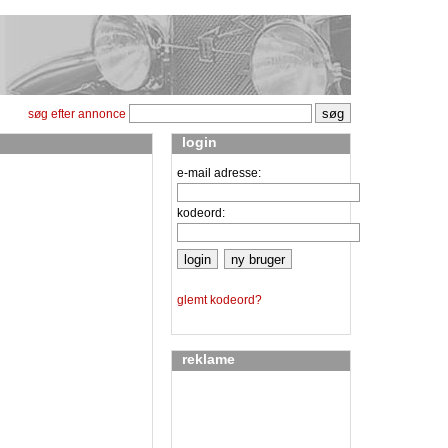
søg efter annonce
login
e-mail adresse:
kodeord:
glemt kodeord?
reklame