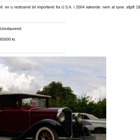
. en u restrueret bil importeret fra U.S.A. i 2004 kørende. nem at syne. afgift 
Urestaureret
65000 kr.