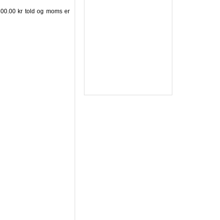
1800.00 kr told og moms er