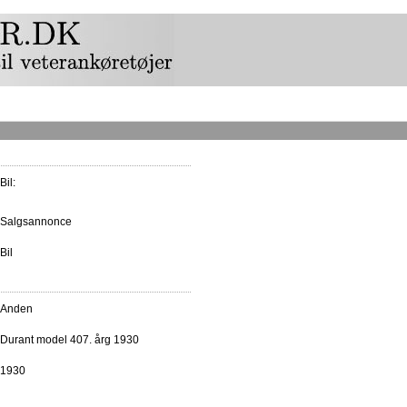
Bil:
Salgsannonce
Bil
Anden
Durant model 407. årg 1930
1930