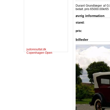
Durant Grundlæger af G.M
betalt. pris 65000.00kr65
øvrig information
stand:
pris:
billeder
judoresultat.dk
Copenhagen Open