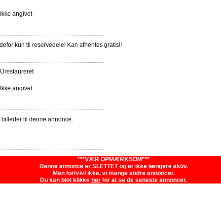
Ikke angivet
defor kun til reservedele! Kan afhentes gratis!!
Urestaureret
Ikke angivet
e billeder til denne annonce.
***VÆR OPMÆRKSOM***
Denne annonce er SLETTET og er ikke længere aktiv.
Men fortvivl ikke, vi mange andre annoncer.
Du kan blot klikke
her
for at se de seneste annoncer.