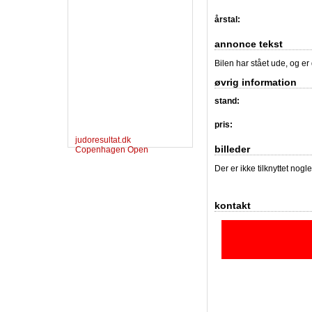
årstal:
annonce tekst
Bilen har stået ude, og er 
øvrig information
stand:
pris:
judoresultat.dk
billeder
Copenhagen Open
Der er ikke tilknyttet nogl
kontakt