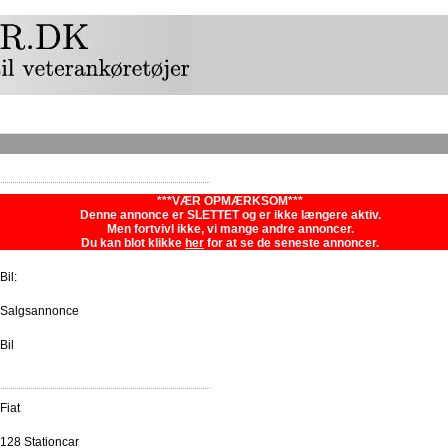
***VÆR OPMÆRKSOM***
Denne annonce er SLETTET og er ikke længere aktiv.
Men fortvivl ikke, vi mange andre annoncer.
Du kan blot klikke
her
for at se de seneste annoncer.
Bil:
Salgsannonce
Bil
Fiat
128 Stationcar