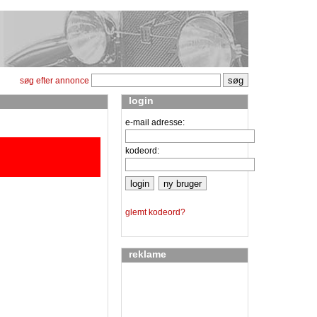
søg efter annonce
login
e-mail adresse:
kodeord:
glemt kodeord?
reklame