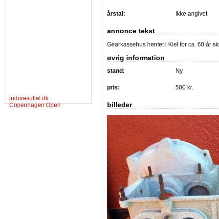
årstal:
Ikke angivet
annonce tekst
Gearkassehus hentet i Kiel for ca. 60 år sid
øvrig information
stand:
Ny
pris:
500 kr.
judoresultat.dk
billeder
Copenhagen Open