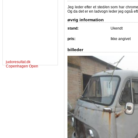
Jeg leder efter et sted/en som har chrome 
Og da det er en ladvogn leder jeg også efte
øvrig information
stand:
Ukendt
pris:
Ikke angivet
billeder
judoresultat.dk
Copenhagen Open