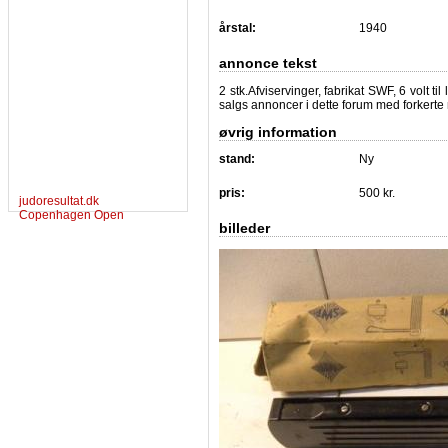
årstal:
1940
annonce tekst
2 stk.Afviservinger, fabrikat SWF, 6 volt 
salgs annoncer i dette forum med forkerte m
øvrig information
stand:
Ny
pris:
500 kr.
judoresultat.dk
Copenhagen Open
billeder