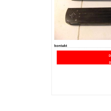
kontakt
D
D