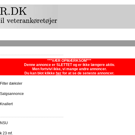
***VÆR OPMÆRKSOM***
Denne annonce er SLETTET og er ikke længere aktiv.
Men fortvivl ikke, vi mange andre annoncer.
Du kan blot klikke
her
for at se de seneste annoncer.
Filter dæksler
Salgsannonce
Knallert
NSU
k 23 mf.