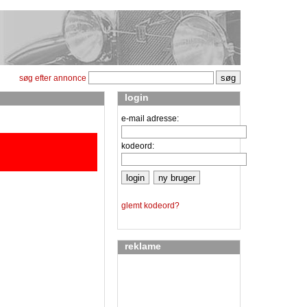
søg efter annonce
login
e-mail adresse:
kodeord:
glemt kodeord?
reklame