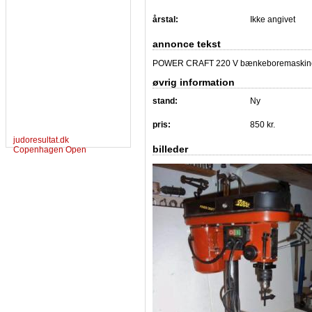
årstal:
Ikke angivet
annonce tekst
POWER CRAFT 220 V bænkeboremaskine ; hø
øvrig information
stand:
Ny
pris:
850 kr.
judoresultat.dk
billeder
Copenhagen Open