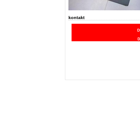
kontakt
D
D